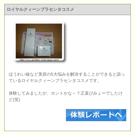
ロイヤルクィーンプラセンタコスメ
ほうれい線など美容の5大悩みを解決することができると謳っ
ているロイヤルクィーンプラセンタコスメです。
体験してみましたが、ホントかな～？正直びみょーでしたけ
ど(笑)